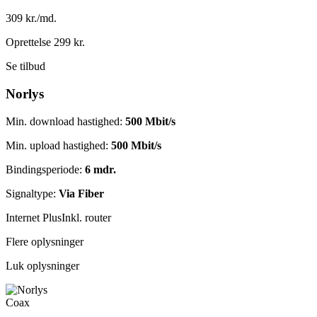
309 kr./md.
Oprettelse 299 kr.
Se tilbud
Norlys
Min. download hastighed:
500 Mbit/s
Min. upload hastighed:
500 Mbit/s
Bindingsperiode:
6 mdr.
Signaltype:
Via Fiber
Internet Plus
Inkl. router
Flere oplysninger
Luk oplysninger
Coax