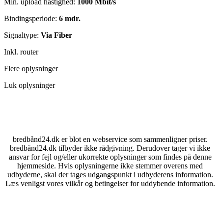
Min. upload hastighed:
1000 Mbit/s
Bindingsperiode:
6 mdr.
Signaltype:
Via Fiber
Inkl. router
Flere oplysninger
Luk oplysninger
bredbånd24.dk er blot en webservice som sammenligner priser.
bredbånd24.dk tilbyder ikke rådgivning. Derudover tager vi ikke
ansvar for fejl og/eller ukorrekte oplysninger som findes på denne
hjemmeside. Hvis oplysningerne ikke stemmer overens med
udbyderne, skal der tages udgangspunkt i udbyderens information.
Læs venligst vores vilkår og betingelser for uddybende information.