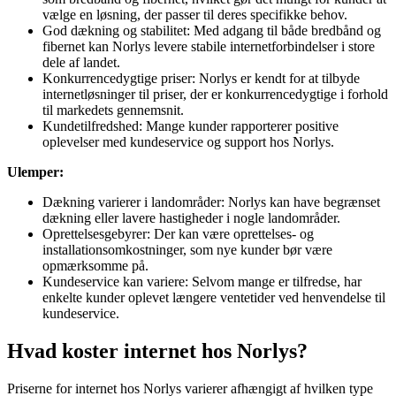
vælge en løsning, der passer til deres specifikke behov.
God dækning og stabilitet: Med adgang til både bredbånd og
fibernet kan Norlys levere stabile internetforbindelser i store
dele af landet.
Konkurrencedygtige priser: Norlys er kendt for at tilbyde
internetløsninger til priser, der er konkurrencedygtige i forhold
til markedets gennemsnit.
Kundetilfredshed: Mange kunder rapporterer positive
oplevelser med kundeservice og support hos Norlys.
Ulemper:
Dækning varierer i landområder: Norlys kan have begrænset
dækning eller lavere hastigheder i nogle landområder.
Oprettelsesgebyrer: Der kan være oprettelses- og
installationsomkostninger, som nye kunder bør være
opmærksomme på.
Kundeservice kan variere: Selvom mange er tilfredse, har
enkelte kunder oplevet længere ventetider ved henvendelse til
kundeservice.
Hvad koster internet hos Norlys?
Priserne for internet hos Norlys varierer afhængigt af hvilken type